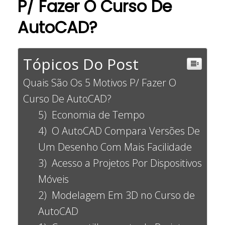
P/ Fazer O Curso De
AutoCAD?
Tópicos Do Post
Quais São Os 5 Motivos P/ Fazer O
Curso De AutoCAD?
5) Economia de Tempo
4) O AutoCAD Compara Versões De
Um Desenho Com Mais Facilidade
3) Acesso a Projetos Por Dispositivos
Móveis
2) Modelagem Em 3D no Curso de
AutoCAD