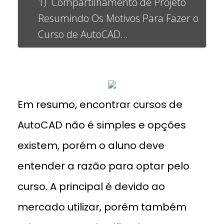
1) Compartilhamento de Projeto
Resumindo Os Motivos Para Fazer o
Curso de AutoCAD…
Em resumo, encontrar cursos de
AutoCAD não é simples e opções
existem, porém o aluno deve
entender a razão para optar pelo
curso. A principal é devido ao
mercado utilizar, porém também