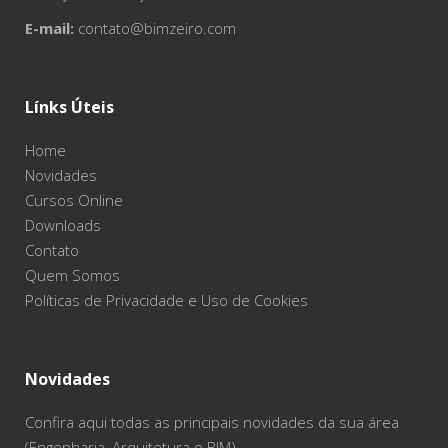
E-mail:
contato@bimzeiro.com
Línks Úteis
Home
Novidades
Cursos Online
Downloads
Contato
Quem Somos
Políticas de Privacidade e Uso de Cookies
Novidades
Confira aqui todas as principais novidades da sua área
(Engenharia, Arquitetura e BIM).