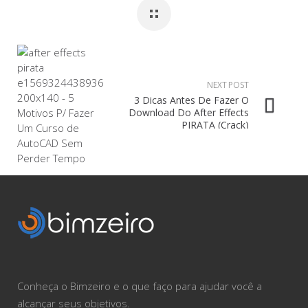
NEXT POST
3 Dicas Antes De Fazer O
Download Do After Effects
PIRATA (Crack)
Conheça o Bimzeiro e o que faço para ajudar você a
alcançar seus objetivos.