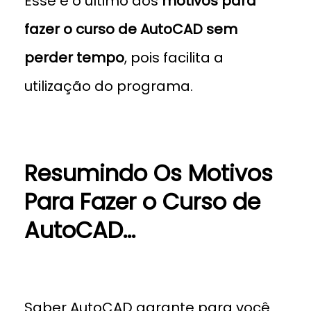
Esse é o último dos
motivos para
fazer o curso de AutoCAD sem
perder tempo
, pois facilita a
utilização do programa.
Resumindo Os Motivos
Para Fazer o Curso de
AutoCAD…
Saber AutoCAD garante para você