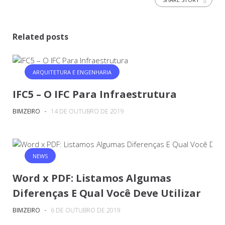
Related posts
ARQUITETURA E ENGENHARIA
IFC5 – O IFC Para Infraestrutura
BIMZEIRO
-
14 DE OUTUBRO DE 2019
NEWS
Word x PDF: Listamos Algumas
Diferenças E Qual Você Deve Utilizar
BIMZEIRO
-
6 DE OUTUBRO DE 2019