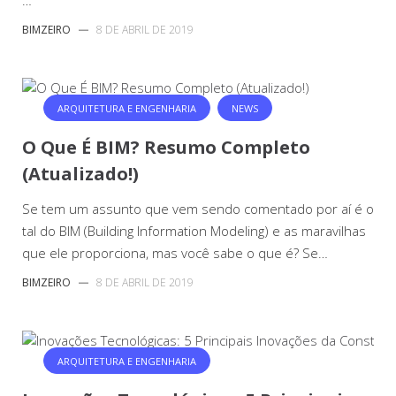
…
BIMZEIRO
—
8 DE ABRIL DE 2019
ARQUITETURA E ENGENHARIA
NEWS
O Que É BIM? Resumo Completo
(Atualizado!)
Se tem um assunto que vem sendo comentado por aí é o
tal do BIM (Building Information Modeling) e as maravilhas
que ele proporciona, mas você sabe o que é? Se…
BIMZEIRO
—
8 DE ABRIL DE 2019
ARQUITETURA E ENGENHARIA