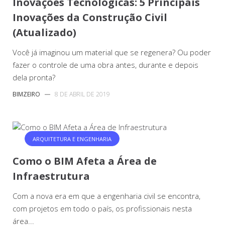
Inovações Tecnológicas: 5 Principais
Inovações da Construção Civil
(Atualizado)
Você já imaginou um material que se regenera? Ou poder
fazer o controle de uma obra antes, durante e depois
dela pronta?
BIMZEIRO
—
8 DE ABRIL DE 2019
ARQUITETURA E ENGENHARIA
Como o BIM Afeta a Área de
Infraestrutura
Com a nova era em que a engenharia civil se encontra,
com projetos em todo o país, os profissionais nesta
área...