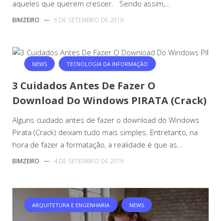
aqueles que querem crescer. Sendo assim,…
BIMZEIRO
—
6 DE SETEMBRO DE 2019
NEWS
TECNOLOGIA DA INFORMAÇÃO
3 Cuidados Antes De Fazer O
Download Do Windows PIRATA (Crack)
Alguns cuidado antes de fazer o download do Windows
Pirata (Crack) deixam tudo mais simples. Entretanto, na
hora de fazer a formatação, a realidade é que as…
BIMZEIRO
—
4 DE SETEMBRO DE 2019
ARQUITETURA E ENGENHARIA
NEWS