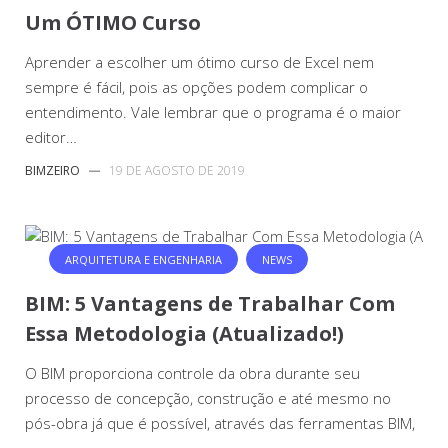
Um ÓTIMO Curso
Aprender a escolher um ótimo curso de Excel nem
sempre é fácil, pois as opções podem complicar o
entendimento. Vale lembrar que o programa é o maior
editor…
BIMZEIRO
—
19 DE AGOSTO DE 2019
ARQUITETURA E ENGENHARIA
NEWS
BIM: 5 Vantagens de Trabalhar Com
Essa Metodologia (Atualizado!)
O BIM proporciona controle da obra durante seu
processo de concepção, construção e até mesmo no
pós-obra já que é possível, através das ferramentas BIM,