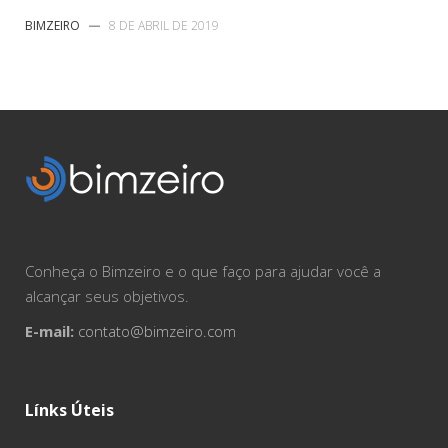
BIMZEIRO
—
8 DE ABRIL DE 2019
Conheça o Bimzeiro e o que faço para ajudar você a
alcançar seus objetivos.
E-mail:
contato@bimzeiro.com
Línks Úteis