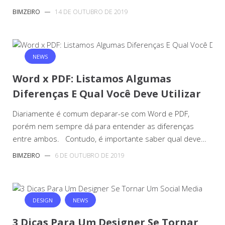
BIMZEIRO
—
14 DE OUTUBRO DE 2019
NEWS
Word x PDF: Listamos Algumas
Diferenças E Qual Você Deve Utilizar
Diariamente é comum deparar-se com Word e PDF,
porém nem sempre dá para entender as diferenças
entre ambos. Contudo, é importante saber qual deve…
BIMZEIRO
—
6 DE OUTUBRO DE 2019
DESIGN
NEWS
3 Dicas Para Um Designer Se Tornar