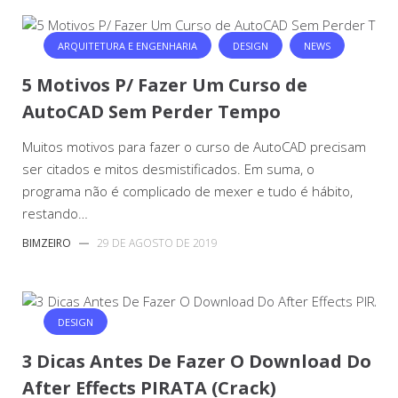
ARQUITETURA E ENGENHARIA
DESIGN
NEWS
5 Motivos P/ Fazer Um Curso de
AutoCAD Sem Perder Tempo
Muitos motivos para fazer o curso de AutoCAD precisam
ser citados e mitos desmistificados. Em suma, o
programa não é complicado de mexer e tudo é hábito,
restando…
BIMZEIRO
—
29 DE AGOSTO DE 2019
DESIGN
3 Dicas Antes De Fazer O Download Do
After Effects PIRATA (Crack)