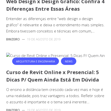
Web Design x Design Gráfico: Confira 4
Diferenças Entre Essas Áreas
Entender as diferenças entre “web design x design
gráfico” é relevante e deixa o entendimento mais simples.
Embora tivessem conceitos e técnicas em comum,…
BIMZEIRO
—
19 DE AGOSTO DE 2019
ARQUITETURA E ENGENHARIA
NEWS
Curso de Revit Online x Presencial: 5
Dicas P/ Quem Ainda Está Em Dúvida
O ensino a distância tem crescido cada vez mais e hoje é
uma realidade, pois traz vantagens a todos. Refletir sobre
o assunto é importante e o tema será inerente…
BIMZEIRO
—
19 DE AGOSTO DE 2019