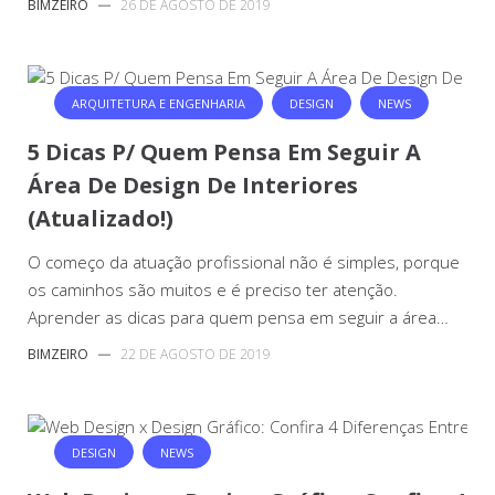
BIMZEIRO
—
26 DE AGOSTO DE 2019
ARQUITETURA E ENGENHARIA
DESIGN
NEWS
5 Dicas P/ Quem Pensa Em Seguir A
Área De Design De Interiores
(Atualizado!)
O começo da atuação profissional não é simples, porque
os caminhos são muitos e é preciso ter atenção.
Aprender as dicas para quem pensa em seguir a área…
BIMZEIRO
—
22 DE AGOSTO DE 2019
DESIGN
NEWS