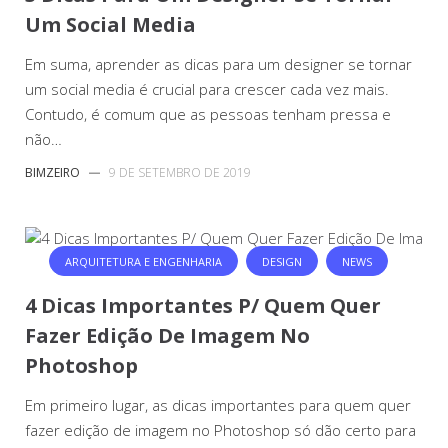
Um Social Media
Em suma, aprender as dicas para um designer se tornar
um social media é crucial para crescer cada vez mais.
Contudo, é comum que as pessoas tenham pressa e
não…
BIMZEIRO
—
9 DE SETEMBRO DE 2019
ARQUITETURA E ENGENHARIA
DESIGN
NEWS
4 Dicas Importantes P/ Quem Quer
Fazer Edição De Imagem No
Photoshop
Em primeiro lugar, as dicas importantes para quem quer
fazer edição de imagem no Photoshop só dão certo para